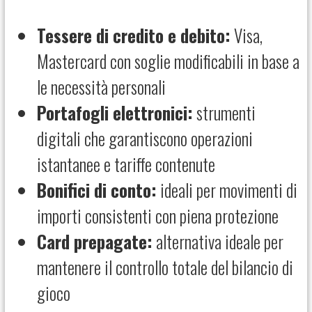
Tessere di credito e debito:
Visa,
Mastercard con soglie modificabili in base a
le necessità personali
Portafogli elettronici:
strumenti
digitali che garantiscono operazioni
istantanee e tariffe contenute
Bonifici di conto:
ideali per movimenti di
importi consistenti con piena protezione
Card prepagate:
alternativa ideale per
mantenere il controllo totale del bilancio di
gioco