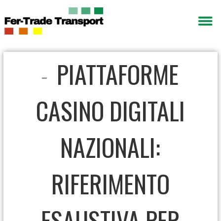
PIATTAFORME
CASINO DIGITALI
NAZIONALI:
RIFERIMENTO
ESAUSTIVA PER