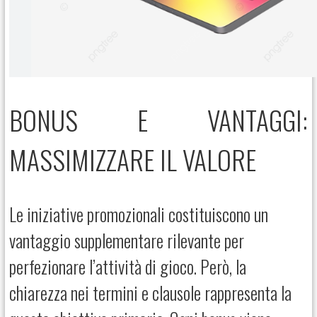
BONUS E VANTAGGI:
MASSIMIZZARE IL VALORE
Le iniziative promozionali costituiscono un
vantaggio supplementare rilevante per
perfezionare l’attività di gioco. Però, la
chiarezza nei termini e clausole rappresenta la