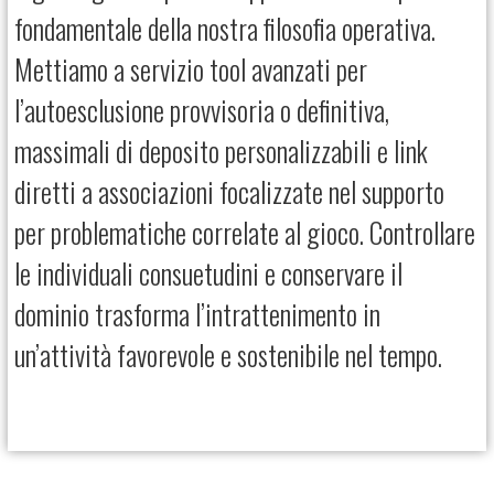
fondamentale della nostra filosofia operativa.
Mettiamo a servizio tool avanzati per
l’autoesclusione provvisoria o definitiva,
massimali di deposito personalizzabili e link
diretti a associazioni focalizzate nel supporto
per problematiche correlate al gioco. Controllare
le individuali consuetudini e conservare il
dominio trasforma l’intrattenimento in
un’attività favorevole e sostenibile nel tempo.