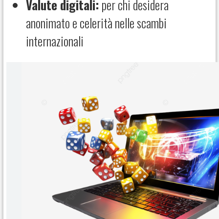
Valute digitali:
per chi desidera
anonimato e celerità nelle scambi
internazionali