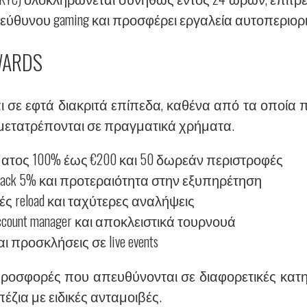
πεύθυνου gaming και προσφέρει εργαλεία αυτοπεριορ
WARDS
ι σε εφτά διακριτά επίπεδα, καθένα από τα οποία 
 μετατρέπονται σε πραγματικά χρήματα.
ατος 100% έως €200 και 50 δωρεάν περιστροφές
ack 5% και προτεραιότητα στην εξυπηρέτηση
 reload και ταχύτερες αναλήψεις
ount manager και αποκλειστικά τουρνουά
ι προσκλήσεις σε live events
οσφορές που απευθύνονται σε διαφορετικές κατηγορ
ραπέζια με ειδικές ανταμοιβές.