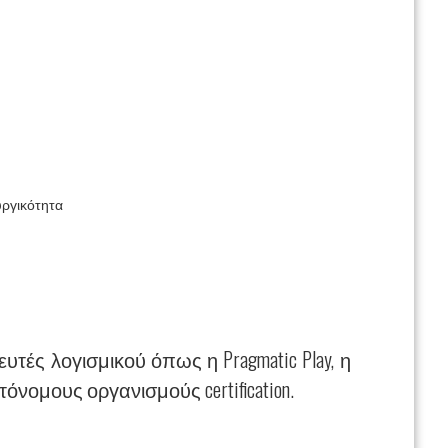
ργικότητα
υτές λογισμικού όπως η Pragmatic Play, η
υτόνομους οργανισμούς certification.