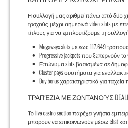
Η συλλογή μας αριθμεί πάνω από δύο χι
τροχούς μέχρι σημερινά video slots με επ
τίτλους για να εμπλουτίζουμε τη συλλογ
Megaways slots με έως 117.649 τρόπου
Progressive jackpots που ξεπερνούν τα
Επώνυμα slots βασισμένα σε δημοφιλ
Cluster pays συστήματα για εναλλακτι
Buy bonus χαρακτηριστικά για ταχεία 
ΤΡΑΠΈΖΙΑ ΜΕ ΖΩΝΤΑΝΟΎΣ DEAL
Το live casino section παρέχει γνήσια εμ
μπορούν να επικοινωνούν μέσω chat και