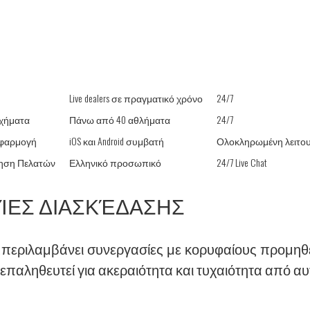
Live dealers σε πραγματικό χρόνο
24/7
ιχήματα
Πάνω από 40 αθλήματα
24/7
φαρμογή
iOS και Android συμβατή
Ολοκληρωμένη λειτου
ηση Πελατών
Ελληνικό προσωπικό
24/7 Live Chat
ΡΊΕΣ ΔΙΑΣΚΈΔΑΣΗΣ
συμπεριλαμβάνει συνεργασίες με κορυφαίους προμηθε
έχει επαληθευτεί για ακεραιότητα και τυχαιότητα από α