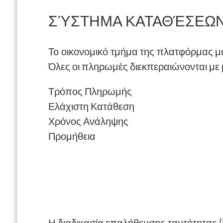
ΣΎΣΤΗΜΑ ΚΑΤΑΘΈΣΕΩΝ Κ
Το οικονομικό τμήμα της πλατφόρμας 
Όλες οι πληρωμές διεκπεραιώνονται με 
Τρόπος Πληρωμής
Ελάχιστη Κατάθεση
Χρόνος Ανάληψης
Προμήθεια
Η διαδικασία επαλήθευσης ταυτότητας 