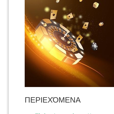
ΠΕΡΙΕΧΌΜΕΝΑ