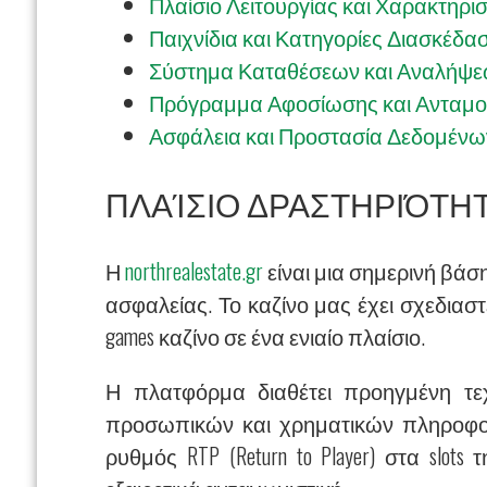
Πλαίσιο Λειτουργίας και Χαρακτηρισ
Παιχνίδια και Κατηγορίες Διασκέδα
Σύστημα Καταθέσεων και Αναλήψ
Πρόγραμμα Αφοσίωσης και Ανταμο
Ασφάλεια και Προστασία Δεδομένω
ΠΛΑΊΣΙΟ ΔΡΑΣΤΗΡΙΌΤΗΤ
Η
northrealestate.gr
είναι μια σημερινή βάσ
ασφαλείας. Το καζίνο μας έχει σχεδιασ
games καζίνο σε ένα ενιαίο πλαίσιο.
Η πλατφόρμα διαθέτει προηγμένη τεχ
προσωπικών και χρηματικών πληροφορ
ρυθμός RTP (Return to Player) στα slot