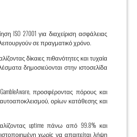
ίηση ISO 27001 για διαχείριση ασφάλειας
λειτουργούν σε πραγματικό χρόνο.
αλίζοντας δίκαιες πιθανότητες και τυχαία
ελέσματα δημοσιεύονται στην ιστοσελίδα
GambleAware, προσφέροντας πόρους και
 αυτοαποκλεισμού, ορίων κατάθεσης και
λίζοντας uptime πάνω από 99.8% και
ιστοποιημένη χωρίς να απαιτείται λήψη