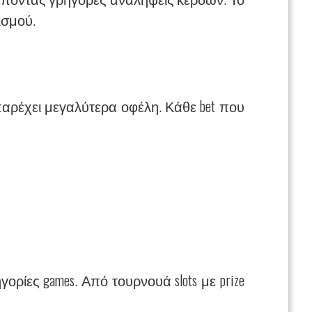
ισμού.
παρέχει μεγαλύτερα οφέλη. Κάθε bet που
ίες games. Από τουρνουά slots με prize