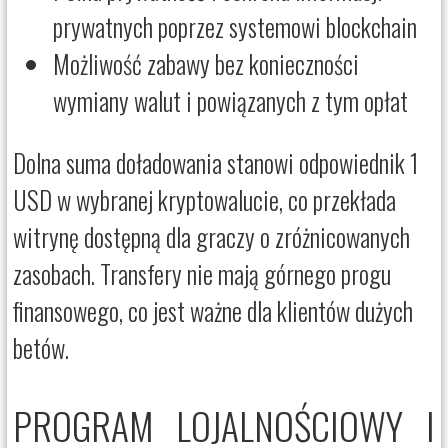
prywatnych poprzez systemowi blockchain
Możliwość zabawy bez konieczności
wymiany walut i powiązanych z tym opłat
Dolna suma doładowania stanowi odpowiednik 1
USD w wybranej kryptowalucie, co przekłada
witrynę dostępną dla graczy o zróżnicowanych
zasobach. Transfery nie mają górnego progu
finansowego, co jest ważne dla klientów dużych
betów.
PROGRAM LOJALNOŚCIOWY I