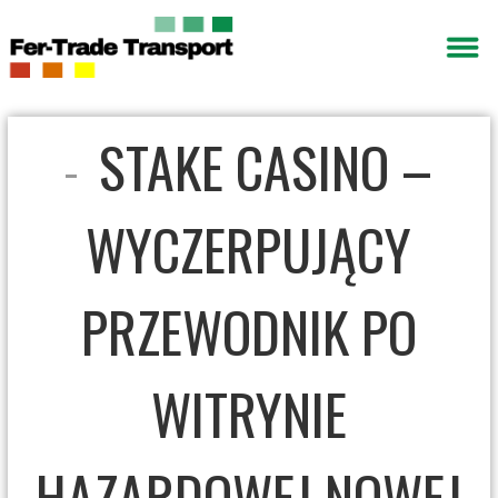
STAKE CASINO –
WYCZERPUJĄCY
PRZEWODNIK PO
WITRYNIE
HAZARDOWEJ NOWEJ