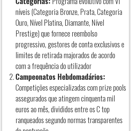
Categorias:
Programa evolutivo com VI
níveis (Categoria Bronze, Prata, Categoria
Ouro, Nível Platina, Diamante, Nível
Prestige) que fornece reembolso
progressivo, gestores de conta exclusivos e
limites de retirada majorados de acordo
com a frequência do utilizador
Campeonatos Hebdomadários:
Competições especializadas com prize pools
assegurados que atingem cinquenta mil
euros ao mês, divididos entre os C top
ranqueados segundo normas transparentes
de pontuação