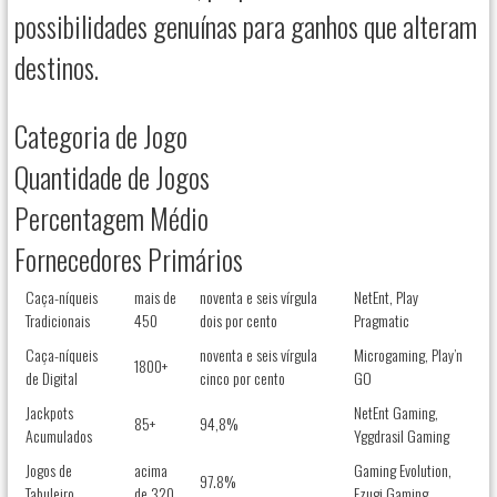
possibilidades genuínas para ganhos que alteram
destinos.
Categoria de Jogo
Quantidade de Jogos
Percentagem Médio
Fornecedores Primários
Caça-níqueis
mais de
noventa e seis vírgula
NetEnt, Play
Tradicionais
450
dois por cento
Pragmatic
Caça-níqueis
noventa e seis vírgula
Microgaming, Play’n
1800+
de Digital
cinco por cento
GO
Jackpots
NetEnt Gaming,
85+
94,8%
Acumulados
Yggdrasil Gaming
Jogos de
acima
Gaming Evolution,
97.8%
Tabuleiro
de 320
Ezugi Gaming