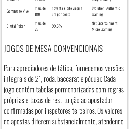
mais de
noventa e oito vírgula
Evolution, Authentic
Gaming ao Vivo
180
um por cento
Gaming
mais de
Net Entertainment,
Digital Poker
99,5%
75
Micro Gaming
JOGOS DE MESA CONVENCIONAIS
Para apreciadores de tática, fornecemos versões
integrais de 21, roda, baccarat e póquer. Cada
jogo contém tabelas pormenorizadas com regras
próprias e taxas de restituição ao apostador
confirmadas por inspetores terceiros. Os valores
de apostas diferem substancialmente, atendendo