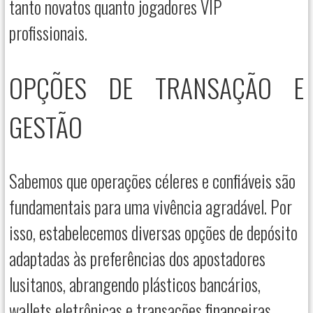
tanto novatos quanto jogadores VIP
profissionais.
OPÇÕES DE TRANSAÇÃO E
GESTÃO
Sabemos que operações céleres e confiáveis são
fundamentais para uma vivência agradável. Por
isso, estabelecemos diversas opções de depósito
adaptadas às preferências dos apostadores
lusitanos, abrangendo plásticos bancários,
wallets eletrônicas e transações financeiras