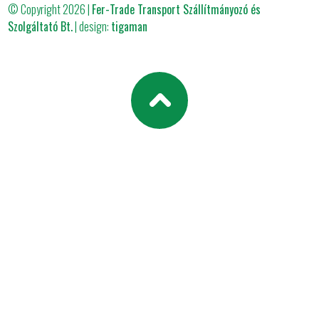
© Copyright 2026 |
Fer-Trade Transport Szállítmányozó és
Szolgáltató Bt.
| design:
tigaman