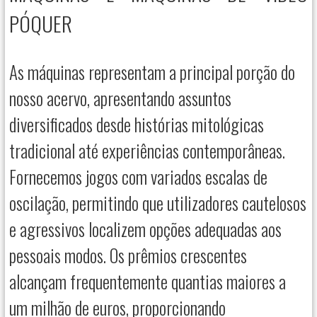
PÓQUER
As máquinas representam a principal porção do
nosso acervo, apresentando assuntos
diversificados desde histórias mitológicas
tradicional até experiências contemporâneas.
Fornecemos jogos com variados escalas de
oscilação, permitindo que utilizadores cautelosos
e agressivos localizem opções adequadas aos
pessoais modos. Os prêmios crescentes
alcançam frequentemente quantias maiores a
um milhão de euros, proporcionando