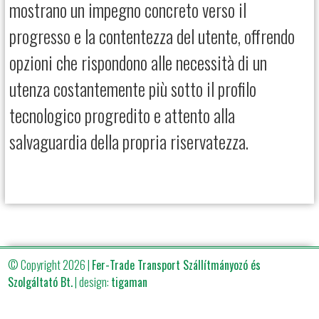
mostrano un impegno concreto verso il
progresso e la contentezza del utente, offrendo
opzioni che rispondono alle necessità di un
utenza costantemente più sotto il profilo
tecnologico progredito e attento alla
salvaguardia della propria riservatezza.
© Copyright 2026 |
Fer-Trade Transport Szállítmányozó és
Szolgáltató Bt.
| design:
tigaman