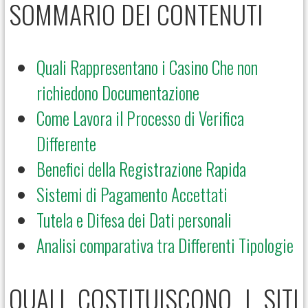
SOMMARIO DEI CONTENUTI
Quali Rappresentano i Casino Che non
richiedono Documentazione
Come Lavora il Processo di Verifica
Differente
Benefici della Registrazione Rapida
Sistemi di Pagamento Accettati
Tutela e Difesa dei Dati personali
Analisi comparativa tra Differenti Tipologie
QUALI COSTITUISCONO I SITI