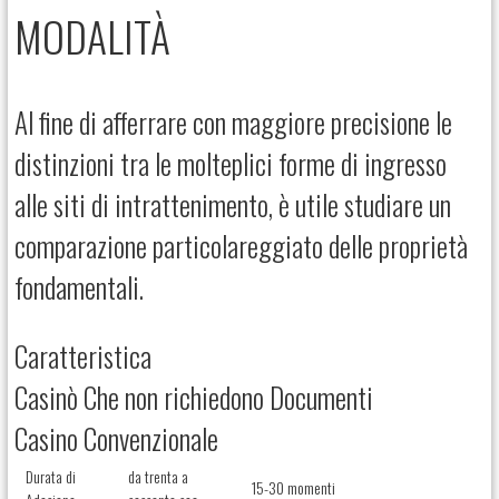
MODALITÀ
Al fine di afferrare con maggiore precisione le
distinzioni tra le molteplici forme di ingresso
alle siti di intrattenimento, è utile studiare un
comparazione particolareggiato delle proprietà
fondamentali.
Caratteristica
Casinò Che non richiedono Documenti
Casino Convenzionale
Durata di
da trenta a
15-30 momenti