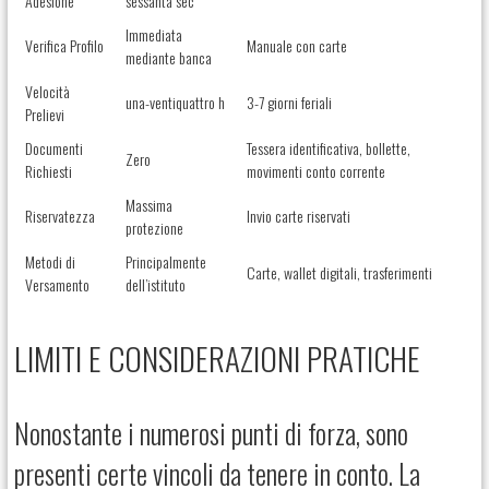
Adesione
sessanta sec
Immediata
Verifica Profilo
Manuale con carte
mediante banca
Velocità
una-ventiquattro h
3-7 giorni feriali
Prelievi
Documenti
Tessera identificativa, bollette,
Zero
Richiesti
movimenti conto corrente
Massima
Riservatezza
Invio carte riservati
protezione
Metodi di
Principalmente
Carte, wallet digitali, trasferimenti
Versamento
dell’istituto
LIMITI E CONSIDERAZIONI PRATICHE
Nonostante i numerosi punti di forza, sono
presenti certe vincoli da tenere in conto. La